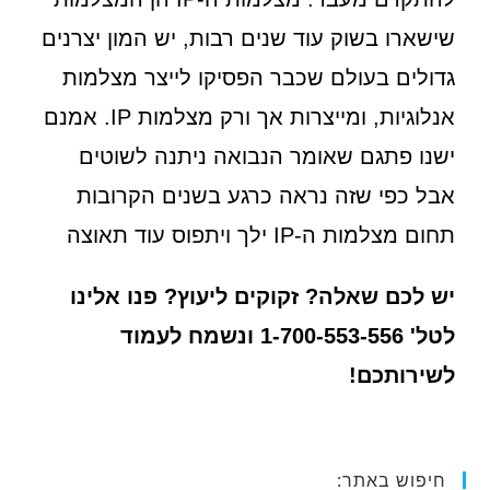
שישארו בשוק עוד שנים רבות, יש המון יצרנים
גדולים בעולם שכבר הפסיקו לייצר מצלמות
אנלוגיות, ומייצרות אך ורק מצלמות IP. אמנם
ישנו פתגם שאומר הנבואה ניתנה לשוטים
אבל כפי שזה נראה כרגע בשנים הקרובות
תחום מצלמות ה-IP ילך ויתפוס עוד תאוצה
יש לכם שאלה? זקוקים ליעוץ? פנו אלינו
לטל' 1-700-553-556 ונשמח לעמוד
לשירותכם!
חיפוש באתר: