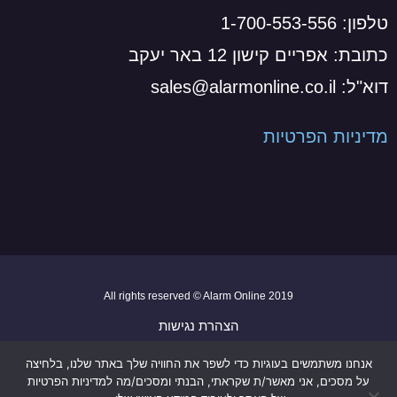
טלפון: 1-700-553-556
כתובת: אפריים קישון 12 באר יעקב
דוא"ל: sales@alarmonline.co.il
מדיניות הפרטיות
2019 All rights reserved © Alarm Online
הצהרת נגישות
מדיניות הפרטיות
אנחנו משתמשים בעוגיות כדי לשפר את החוויה שלך באתר שלנו, בלחיצה
Made by codepress
על מסכים, אני מאשר/ת שקראתי, הבנתי ומסכים/מה למדיניות הפרטיות