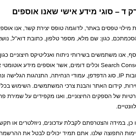
ק ד – סוגי מידע אישי שאנו אוספים
 מילוי טפסים באתר, לדוגמה טופס יצירת קשר, אנו אוספ
סכמתכם, כגון: שם מלא, מספר טלפון, כתובת דוא"ל, נושא 
Search Console וכלים דומים, אשר אוספים מידע או
כתובות IP, סוג הדפדפן, עמודי הנחיתה, התנהגות הגליש
רות, קידום האתר והבנת צרכי המשתמשים. השימוש בכלי
טיות של הספקים החיצוניים, ואנו מקפידים על שמירת פ
וונטיים.
 כן, במידה והצטרפתם לקבלת עדכונים, ניוזלטרים או תקש
מות התפוצה שלנו. אתם תמיד יכולים לבטל את ההרשמה ב