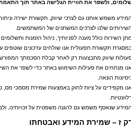
לומים, ולשפר את חוויית הגלישה באתר תוך התאמת 
מידע משמש אותנו גם לצרכי שיווק, תקשורת ישירה ונית
שירותים שלנו לצרכים המשתנים של המשתמשים.
תן השירות כולל מענה לפניותיך, ניהול הזמנות ותשלומים 
מסגרת תקשורת תפעולית אנו שולחים עדכונים שוטפים על
עולות שיווק מתבצעות רק לאחר קבלת הסכמתך המפורשת,
נו מנתחים את פעילות השימוש באתר כדי לשפר את השיר
יסיונות הונאה.
נו מקפידים על ציות לחוק באמצעות שמירת מסמכי מס, טיפ
לוונטיות.
מידע שנאסף משמש גם להגנה משפטית על זכויותינו, ולמי
ק ז – שמירת המידע ואבטחתו