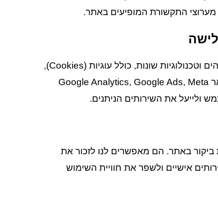
חד מערוצי התקשורת המופיעים באתר.
לישה
בעת השימוש באתר, אנו אוספים מידע אוטומטי באמצעות מזהים וטכנולוגיות שונות, כולל עוגיות (Cookies),
לצרכי אנליטיקה, מדידה ושיווק. שירותים אלה כוללים בין השאר Google Analytics, Google Ads, Meta
ת ביקור באתר. הם מאפשרים לנו לזכור את
רותים אישיים ולשפר את חוויית השימוש