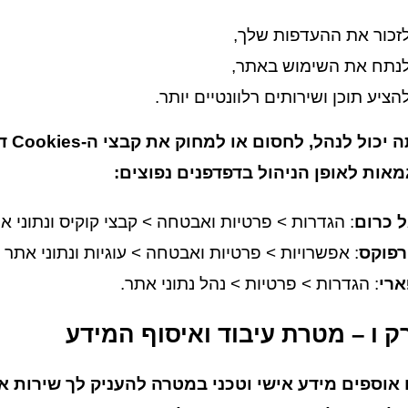
זכור את ההעדפות שלך,
נתח את השימוש באתר,
הציע תוכן ושירותים רלוונטיים יותר.
אתה 
מאות לאופן הניהול בדפדפנים נפוצים:
ל כרום
: הגדרות > פרטיות ואבטחה > קבצי קוקיס ונתוני 
רפוקס
: אפשרויות > פרטיות ואבטחה > עוגיות ונתוני אתר >
רי
: הגדרות > פרטיות > נהל נתוני אתר.
ק ו – מטרת עיבוד ואיסוף המידע
 אוספים מידע אישי וטכני במטרה להעניק לך שירות אי