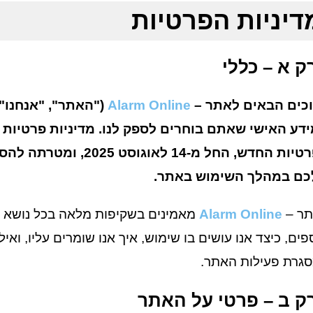
דיניות הפרטיות
ק א – כללי
כים הבאים לאתר –
Alarm Online
("האתר", "אנחנו")
דע האישי שאתם בוחרים לספק לנו. מדיניות פרטיות 
הפרטיות החדש, החל מ-14
ם במהלך השימוש באתר.
ר –
Alarm Online
מאמינים בשקיפות מלאה בכל נושא הפ
פים, כיצד אנו עושים בו שימוש, איך אנו שומרים עליו, ואי
גרת פעילות האתר.
ק ב – פרטי על האתר