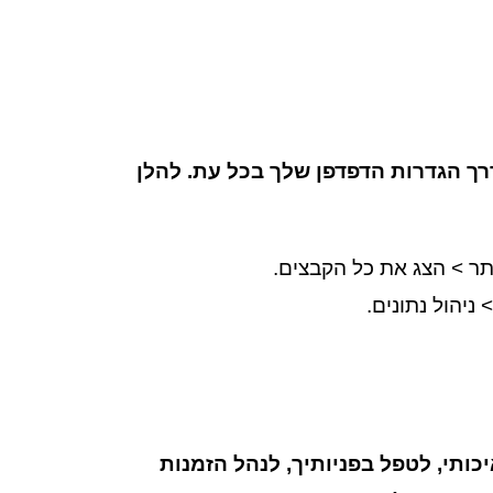
יכול לנהל, לחסום או למחוק את קבצי ה-Cookies דרך הגדרות הדפדפן שלך בכל עת. להלן
אתר > הצג את כל הקבצים.
 ניהול נתונים.
כותי, לטפל בפניותיך, לנהל הזמנות