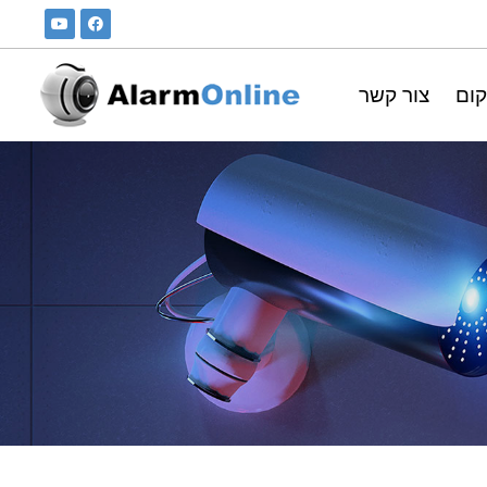
קום
צור קשר