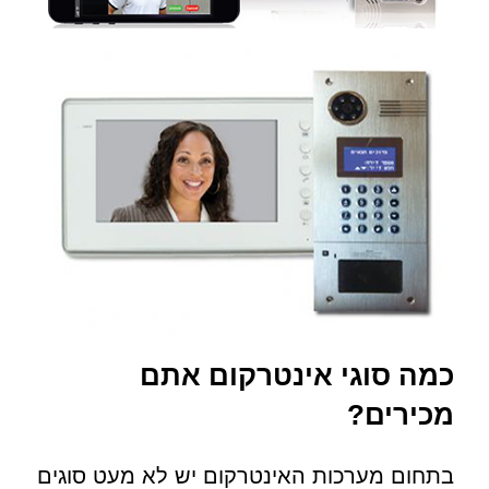
כמה סוגי אינטרקום אתם
מכירים?
בתחום מערכות האינטרקום יש לא מעט סוגים