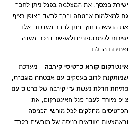
ישירת במסך, את המצלמה בפנל ניתן לחבר
גם למצלמות אבטחה ובכך לתעד באופן רציף
את הנעשה בחוץ, ניתן לחבר מערכות אלו
ישירות לסמרטפונים ולאפשר דרכם מענה
ופתיחת הדלת,
אינטרקום קורא כרטיסי קירבה
– מערכת
שמותקנת לרוב בעסקים עם אבטחה מוגברת,
פתיחת הדלת נעשת ע"י קירבה של כרטיס עם
צ'יפ מיוחד לעבר פנל האינטרקום, את
הכרטיסים מחלקים לכל מורשי הכניסה
ובאמצעות מוודאים כניסה של מורשים בלבד