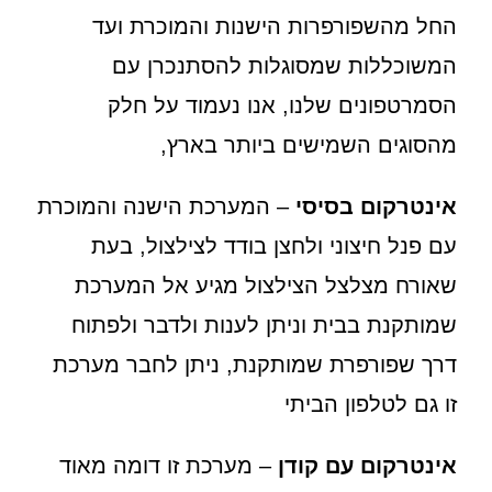
החל מהשפורפרות הישנות והמוכרת ועד
המשוכללות שמסוגלות להסתנכרן עם
הסמרטפונים שלנו, אנו נעמוד על חלק
מהסוגים השמישים ביותר בארץ,
אינטרקום בסיסי
– המערכת הישנה והמוכרת
עם פנל חיצוני ולחצן בודד לצילצול, בעת
שאורח מצלצל הצילצול מגיע אל המערכת
שמותקנת בבית וניתן לענות ולדבר ולפתוח
דרך שפורפרת שמותקנת, ניתן לחבר מערכת
זו גם לטלפון הביתי
אינטרקום עם קודן
– מערכת זו דומה מאוד