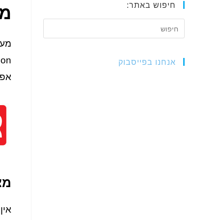
חיפוש באתר:
מצ
מעו
אנחנו בפייסבוק
אפל
מצ
אין