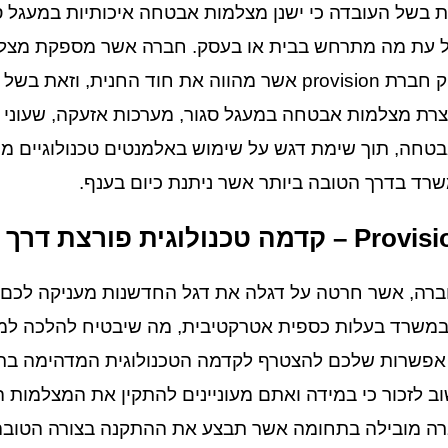
ת בשל העובדה כי ישנן מצלמות אבטחה איכותיות במעגל סג
 עת מה מתרחש בבית או בעסק. חברה אשר מספקת מצלמו
ספק חברת provision אשר מהווה את חוד החנית,
צרת מצלמות אבטחה במעגל סגור, מערכות אזעקה, שעוני נו
טחה, תוך שימת דגש על שימוש באלמנטים טכנולוגיים מ
רד בדרך הטובה ביותר אשר ניתנת כיום בענף.
P – קדמה טכנולוגית פורצת דרך
רה, אשר חרטה על דגלה את דגל החדשנות מעניקה לכם
במשרד בעלות כספית אטרקטיבית, מה שיבטיח להלכה ל
 אפשרות שלכם להצטרף לקדמה הטכנולוגית המדהימה בתח
ב לזכור כי במידה ואתם מעוניינים להתקין את המצלמות
ה מובילה בתחומה אשר תבצע את ההתקנה בצורה הטובה ב