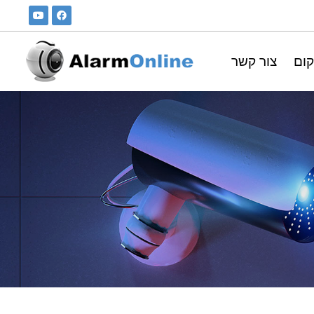
קום
צור קשר