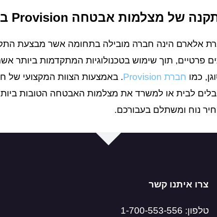
ה של מצלמות אבטחה Provision באמצעות חברת אלארם
ת אלארם הינה חברה מובילה בתחומה אשר מבצעת התקנ
ם פרטיים, תוך שימוש בטכנולוגיות המתקדמות ביותר אש
גן, כמו
חברת Provision
. באמצעות הצוות המקצועי של ח
לים לבית או למשרד את מצלמות האבטחה הטובות ביותר
יר נוח ומשתלם בעבורכם.
צרו איתנו קשר
טלפון: 1-700-553-556