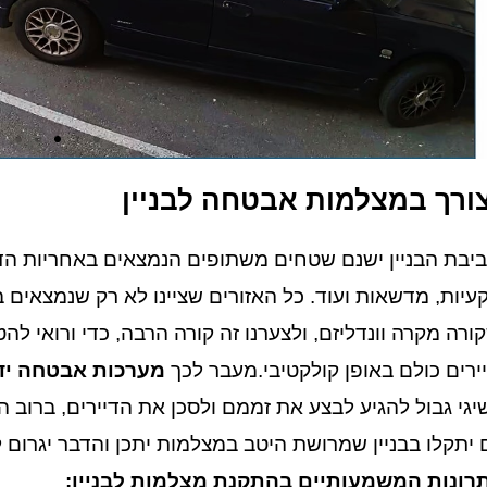
ורך במצלמות אבטחה לבניין
יבת הבניין ישנם שטחים משתופים הנמצאים באחריות הדייר
עיות, מדשאות ועוד. כל האזורים שציינו לא רק שנמצאים 
ורה מקרה וונדליזם, ולצערנו זה קורה הרבה, כדי ורואי לה
ירים כולם באופן קולקטיבי.מעבר לכך
מערכות אבטחה ידו
יגי גבול להגיע לבצע את זממם ולסכן את הדיירים, ברוב 
 יתקלו בבניין שמרושת היטב במצלמות יתכן והדבר יגרום
רונות המשמעותיים בהתקנת מצלמות לבניין: