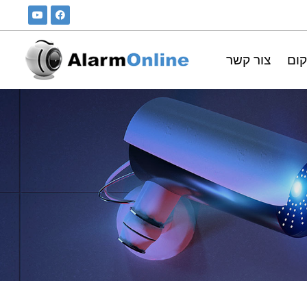
קום
צור קשר