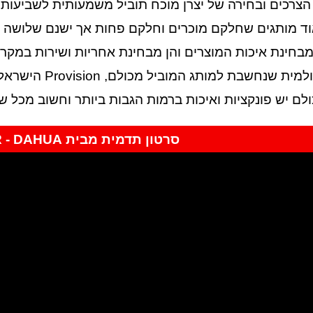
הצרכים ובחירה של יצרן מוכח תוביל משמעותית לשביעות רצ
ד מותגים שחלקם מוכרים וחלקם פחות אך ישנם שלושה מרכז
ולם יש פונקציות ואיכות ברמות הגבות ביותר וחשוב מכל ש
סרטון תדמית מבית WHAT IS COLOR - DAHUA