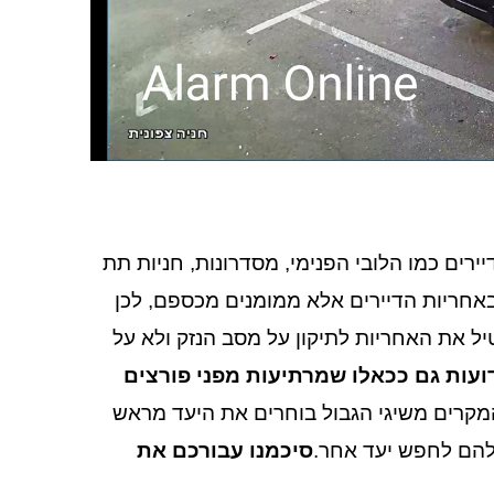
ים כמו הלובי הפנימי, מסדרונות, חניות תת
באחריות הדיירים אלא ממומנים מכספם, לכן
טיל את האחריות לתיקון על מסב הנזק ולא על
עות גם ככאלו שמרתיעות מפני פורצים
המקרים משיגי הגבול בוחרים את היעד מראש
 להם לחפש יעד אחר.
סיכמנו עבורכם את