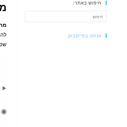
חיפוש באתר:
מצ
מה 
להג
אנחנו בפייסבוק
שפח