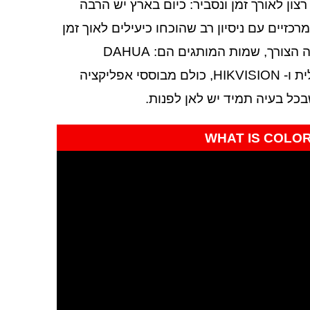
ון לאורך זמן ונסביר: כיום בארץ יש הרבה
יים עם ניסיון רב שהוכחו כיעילים לאוך זמן
הן מבחינת איכות המוצרים והן מבחינת אחריות ושירות במקרה הצורך, שמות המותגים הם: DAHUA
העולמית שנחשבת למותג המוביל מכולם, Provision הישראלית ו- HIKVISION, כולם מבוססי אפליקציה
בכל בעיה תמיד יש לאן לפנות.