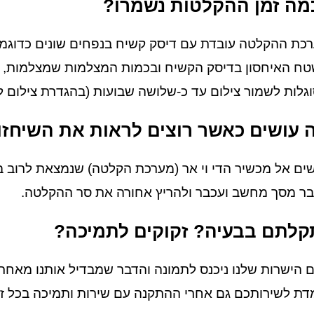
מה זמן ההקלטות נשמרו?
גלות לשמור צילום עד כ-שלושה שבועות (בהגדרת צילום לפ
 עושים כאשר רוצים לראות את השיחזו
שים אל מכשיר הדי וי אר (מערכת הקלטה) שנמצאת לרוב 
ר מסך מחשב ועכבר ולהריץ אחורה את סר ההקלטה.
קלתם בבעיה? זקוקים לתמיכה?
 הישרות שלנו ניכנס לתמונה והדבר שמבדיל אותנו מאחרי
ת לשירותכם גם אחרי ההתקנה עם שירות ותמיכה בכל זמן שצריך חייגו